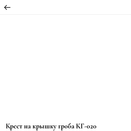
Крест на крышку гроба КГ-020