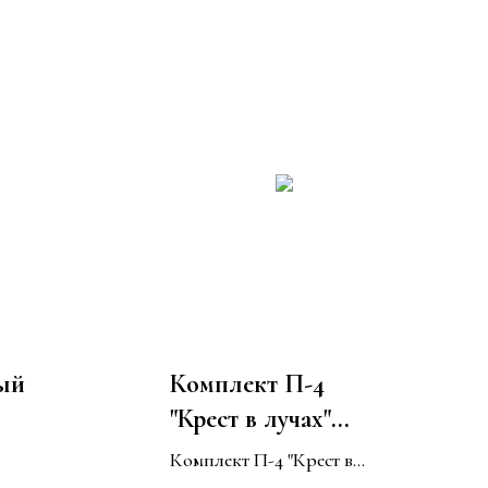
ый
Комплект П-4
"Крест в лучах"
Подушка +
Комплект П-4 "Крест в