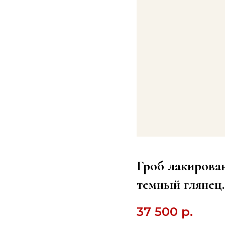
Гроб лакирован
темный глянец.
37 500
р.