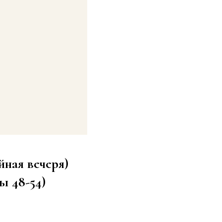
йная вечеря)
ы 48-54)