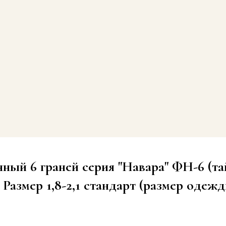
ный 6 граней серия "Навара" ФН-6 (та
 Размер 1,8-2,1 стандарт (размер одежд