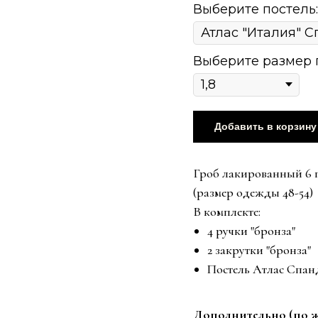
Выберите постель:
Выберите размер гр
Добавить в корзину
Гроб лакированный 6 гр
(размер одежды 48-54)
В комплекте:
4 ручки "бронза"
2 закрутки "бронза"
Постель Атлас Спанд
Дополнительно (по ж