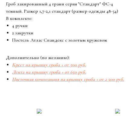
Гроб лакированный 4 грани серия "Стандарт" ФС-4
темный. Размер 1,7-2,1 стандарт (размер одежды 48-54)
В комплекте:
4 ручки
2 закрутки
Постель Атлас Спандекс с золотым кружевом
Дополнительно (по желанию):
Крест на крышку гроба + от 500 руб.
Лента на крышку гроба + от 650 руб.
Цветочная композиция на крышку гроба + от 2 500 руб.