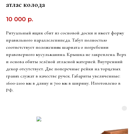
атлас колода
10 000
р.
Ритуальный ящик сбит из сосновой доски и имеет форму
правильного параллелепипеда. Табут полностью
соответствует положениям шариата о погребении
правоверного мусульманина. Крышка не закреплена. Верх
и основа обиты зелёной атласной материей. Внутренний
декор отсутствует. Две поперечные рейки на торцевых
гранях служат в качестве ручек. Габариты увеличенные:
1600-2100 мм в длину и 700 мм в ширину. Изготовлено в
РФ.