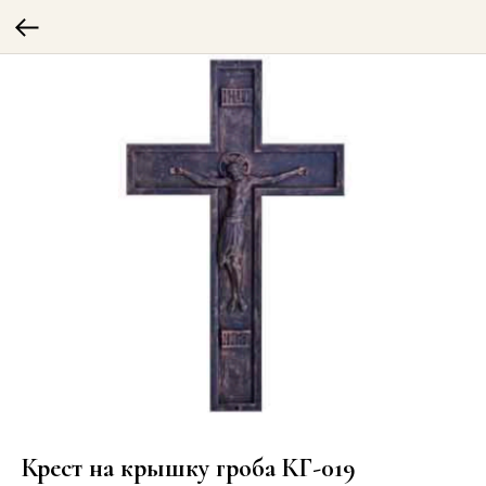
Крест на крышку гроба КГ-019