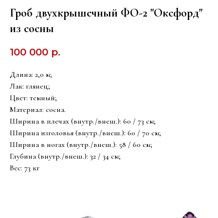
Гроб двухкрышечный ФО-2 "Оксфорд"
из сосны
100 000
р.
Длина: 2,0 м;
Лак: глянец;
Цвет: темный;
Материал: сосна.
Ширина в плечах (внутр./внеш.): 60 / 73 см;
Ширина изголовья (внутр./внеш.): 60 / 70 см;
Ширина в ногах (внутр./внеш.): 58 / 60 см;
Глубина (внутр./внеш.): 32 / 34 см;
Вес: 73 кг