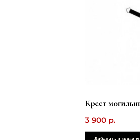
Крест могильн
3 900
р.
Добавить в корзину