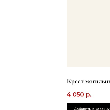
Крест могильн
4 050
р.
Добавить в корзину