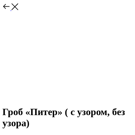
Гроб «Питер» ( с узором, без
узора)