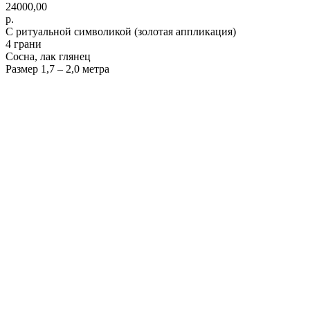
24000,00
р.
С ритуальной символикой (золотая аппликация)
4 грани
Сосна, лак глянец
Размер 1,7 – 2,0 метра