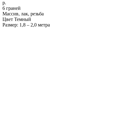
р.
6 граней
Массив, лак, резьба
Цвет Темный
Размер: 1,8 – 2,0 метра