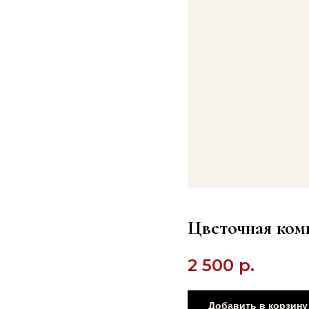
Цветочная ком
2 500
р.
Добавить в корзину