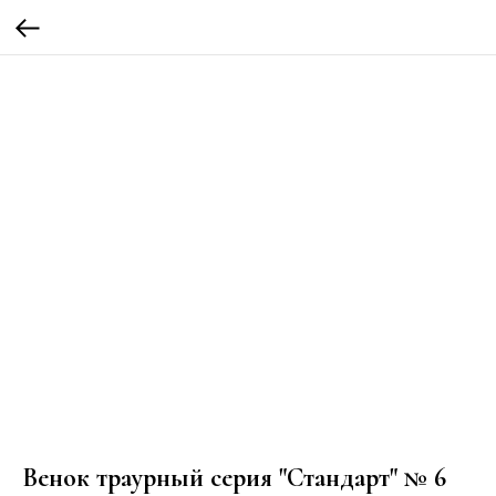
Венок траурный серия "Стандарт" № 6