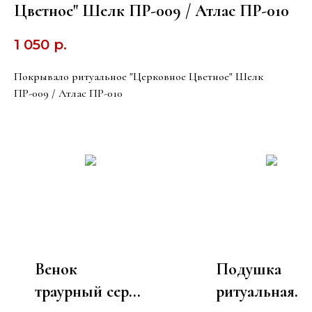
Цветное" Шелк ПР-009 / Атлас ПР-010
1 050
р.
Покрывало ритуальное "Церковное Цветное" Шелк
ПР-009 / Атлас ПР-010
Венок
Подушка
траурный серия
ритуальная