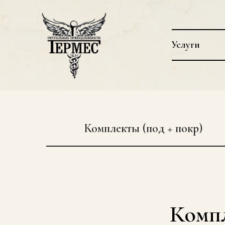
Услуги
Комплекты (под + покр)
Компл