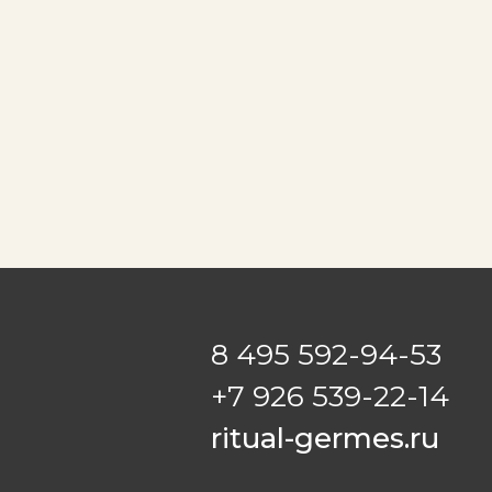
8 495 592-94-53
+7 926 539-22-14
ritual-germes.ru