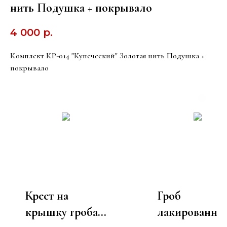
нить Подушка + покрывало
4 000
р.
Комплект КР-014 "Купеческий" Золотая нить Подушка +
покрывало
Крест на
Гроб
крышку гроба
лакированны