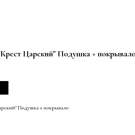
"Крест Царский" Подушка + покрывал
Царский" Подушка + покрывало