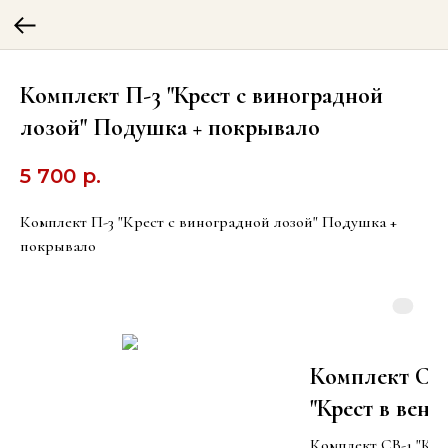
Комплект П-3 "Крест с виноградной
лозой" Подушка + покрывало
5 700
р.
Комплект П-3 "Крест с виноградной лозой" Подушка +
покрывало
Комплект СВ
"Крест в венк
из лилий" СВ
Комплект СВ-1 "Кре