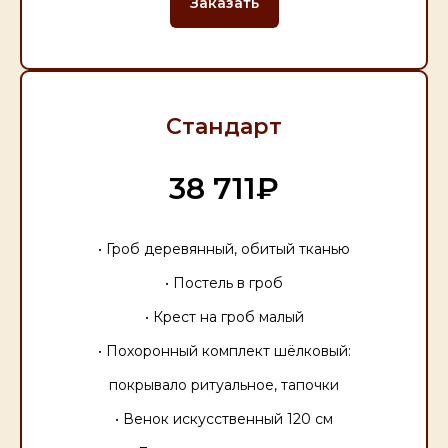
Заказать
Стандарт
38 711₽
• Гроб деревянный, обитый тканью
• Постель в гроб
• Крест на гроб малый
• Похоронный комплект шёлковый:
покрывало ритуальное, тапочки
• Венок искусственный 120 см