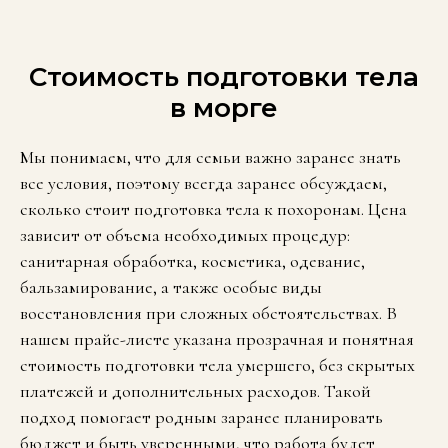
Стоимость подготовки тела
в морге
Мы понимаем, что для семьи важно заранее знать
все условия, поэтому всегда заранее обсуждаем,
сколько стоит подготовка тела к похоронам. Цена
зависит от объема необходимых процедур:
санитарная обработка, косметика, одевание,
бальзамирование, а также особые виды
восстановления при сложных обстоятельствах. В
нашем прайс-листе указана прозрачная и понятная
стоимость подготовки тела умершего, без скрытых
платежей и дополнительных расходов. Такой
подход помогает родным заранее планировать
бюджет и быть уверенными, что работа будет