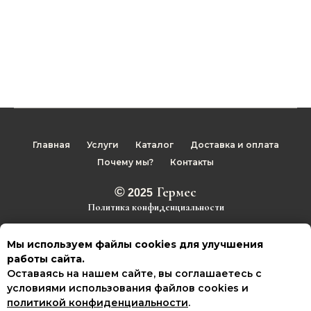
Главная
Услуги
Каталог
Доставка и оплата
Почему мы?
Контакты
©
Гермес
2025
Политика конфиденциальности
Наверх
Мы используем файлы cookies для улучшения
работы сайта.
Оставаясь на нашем сайте, вы соглашаетесь с
условиями использования файлов cookies и
Tilda
Made on
политикой конфиденциальности
.