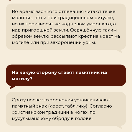
Во время заочного отпевания читают те же
молитвы, что и при традиционном ритуале,
но их произносят не над телом умершего, а
над пригоршней земли. Освящённую таким
образом землю рассыпают крест на крест на
могиле или при захоронении урны.
На какую сторону ставят памятник на
могилу?
Сразу после захоронения устанавливают
памятный знак (крест, табличку). Согласно
христианской традиции в ногах, по
мусульманскому обряду в голове.