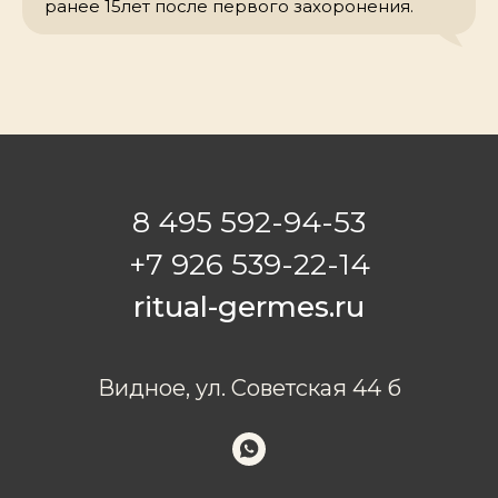
ранее 15лет после первого захоронения.
8 495 592-94-53
+7 926 539-22-14
ritual-germes.ru
Видное, ул. Советская 44 б