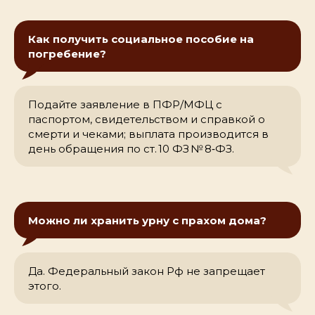
Как получить социальное пособие на
погребение?
Подайте заявление в ПФР/МФЦ с
паспортом, свидетельством и справкой о
смерти и чеками; выплата производится в
день обращения по ст. 10 ФЗ № 8‑ФЗ.
Можно ли хранить урну с прахом дома?
Да. Федеральный закон Рф не запрещает
этого.